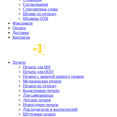
Согласования
Стандартные слова
Штамп по оттиску
Штампы ОТК
Факсимиле
Оплата
Доставка
Контакты
Печати
Печати для ИП
Печати для ООО
Печати с защитой разного уровня
Медицинские печати
Печати по оттиску
Кадастровые печати
Для самозанятых
Детские печати
Новогодние печати
Для педагогов и воспитателей
Шуточные печати