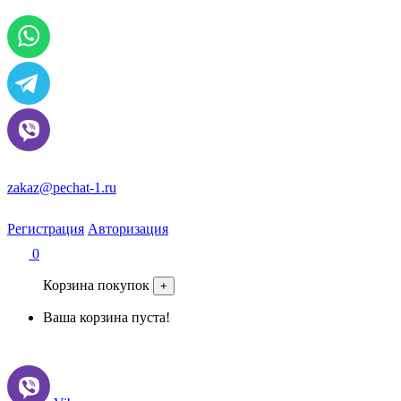
По всем вопросам и заказам пишите:
zakaz@pechat-1.ru
Регистрация
Авторизация
0
Корзина покупок
+
Ваша корзина пуста!