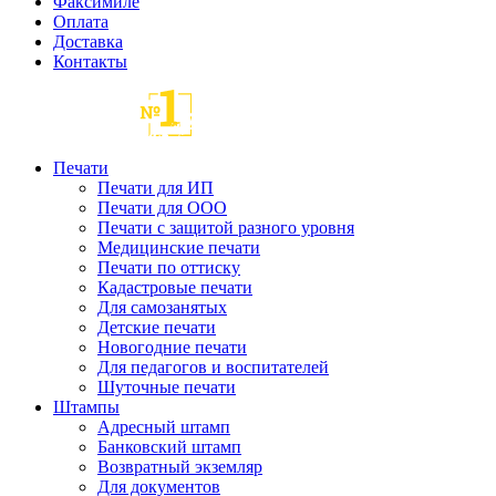
Факсимиле
Оплата
Доставка
Контакты
Печати
Печати для ИП
Печати для ООО
Печати с защитой разного уровня
Медицинские печати
Печати по оттиску
Кадастровые печати
Для самозанятых
Детские печати
Новогодние печати
Для педагогов и воспитателей
Шуточные печати
Штампы
Адресный штамп
Банковский штамп
Возвратный экземляр
Для документов