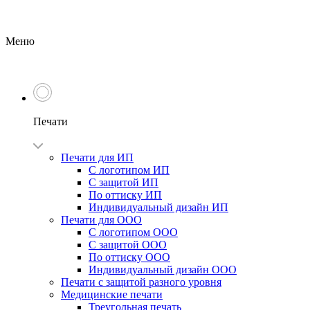
Меню
Печати
Печати для ИП
С логотипом ИП
С защитой ИП
По оттиску ИП
Индивидуальный дизайн ИП
Печати для ООО
С логотипом ООО
С защитой ООО
По оттиску ООО
Индивидуальный дизайн ООО
Печати с защитой разного уровня
Медицинские печати
Треугольная печать