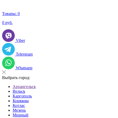
Товары:
0
0
руб.
Viber
Telergram
Whatsapp
Выбрать город:
Архангельск
Вельск
Каргополь
Коряжма
Котлас
Мезень
Мирный