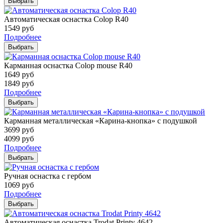
Выбрать
Автоматическая оснастка Colop R40
1549
руб
Подробнее
Выбрать
Карманная оснастка Colop mouse R40
1649
руб
1849
руб
Подробнее
Выбрать
Карманная металлическая «Карина-кнопка» с подушкой
3699
руб
4099
руб
Подробнее
Выбрать
Ручная оснастка с гербом
1069
руб
Подробнее
Выбрать
Автоматическая оснастка Trodat Printy 4642