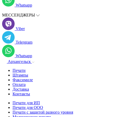
Whatsapp
МЕССЕНДЖЕРЫ
Viber
Telergram
Whatsapp
Архангельск
Печати
Штампы
Факсимиле
Оплата
Доставка
Контакты
Печати для ИП
Печати для ООО
Печати с защитой разного уровня
Медицинские печати