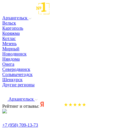
Архангельск
Вельск
Каргополь
Коряжма
Котлас
Мезень
Мирный
Новодвинск
Няндома
Онега
Северодвинск
Сольвычегодск
Шенкурск
Другие регионы
Архангельск
Рейтинг и отзывы:
+7 (958) 709-13-73