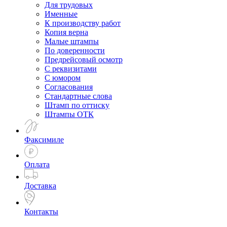
Для трудовых
Именные
К производству работ
Копия верна
Малые штампы
По доверенности
Предрейсовый осмотр
С реквизитами
С юмором
Согласования
Стандартные слова
Штамп по оттиску
Штампы ОТК
Факсимиле
Оплата
Доставка
Контакты