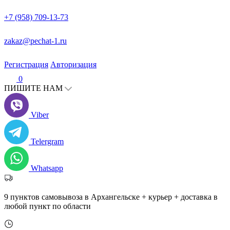
+7 (958) 709-13-73
zakaz@pechat-1.ru
Регистрация
Авторизация
0
ПИШИТЕ НАМ
Viber
Telergram
Whatsapp
9 пунктов самовывоза в Архангельске + курьер + доставка в
любой пункт по области