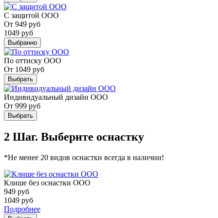
С защитой ООО
От
949
руб
1049
руб
Выбранно
По оттиску ООО
От
1049
руб
Выбрать
Индивидуальный дизайн ООО
От
999
руб
Выбрать
2 Шаг. Выберите оснастку
*Не менее 20 видов оснастки всегда в наличии!
Клише без оснастки ООО
949
руб
1049
руб
Подробнее