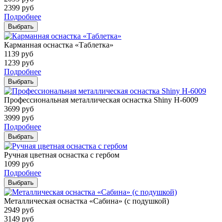
2399
руб
Подробнее
Выбрать
Карманная оснастка «Таблетка»
1139
руб
1239
руб
Подробнее
Выбрать
Профессиональная металлическая оснастка Shiny H-6009
3699
руб
3999
руб
Подробнее
Выбрать
Ручная цветная оснастка с гербом
1099
руб
Подробнее
Выбрать
Металлическая оснастка «Сабина» (с подушкой)
2949
руб
3149
руб