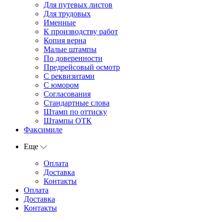
Для путевых листов
Для трудовых
Именные
К производству работ
Копия верна
Малые штампы
По доверенности
Предрейсовый осмотр
С реквизитами
С юмором
Согласования
Стандартные слова
Штамп по оттиску
Штампы ОТК
Факсимиле
Еще
Оплата
Доставка
Контакты
Оплата
Доставка
Контакты