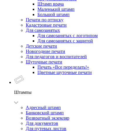
Штамп врача
Маленький штамп
Большой штамп
Печати по оттиску
Кадастровые печати
Для самозанятых
Для самозанятых с логотипом
Для самозанятых с защитой
Детские печати
Новогодние печати
Для педагогов и воспитателей
Шуточные печати
Печать «Все переделать!»
Цветные шуточные печати
Штампы
Адресный штамп
Банковский штамп
Возвратный экземляр
Для документов
Для путевых листов