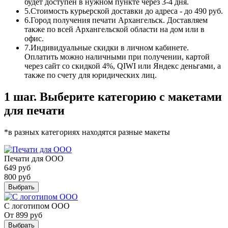
будет доступен в нужном пункте через 3-4 дня.
5.
Стоимость курьерской доставки до адреса - до 490 руб.
6.
Город получения печати Архангельск. Доставляем
также по всей Архангельской области на дом или в
офис.
7.
Индивидуальные скидки в личном кабинете.
Оплатить можно наличными при получении, картой
через сайт со скидкой 4%, QIWI или Яндекс деньгами, а
также по счету для юридических лиц.
1 шаг. Выберите категорию с макетами
для печати
*в разных категориях находятся разные макеты
Печати для ООО
649
руб
800
руб
Выбрать
С логотипом ООО
От
899
руб
Выбрать