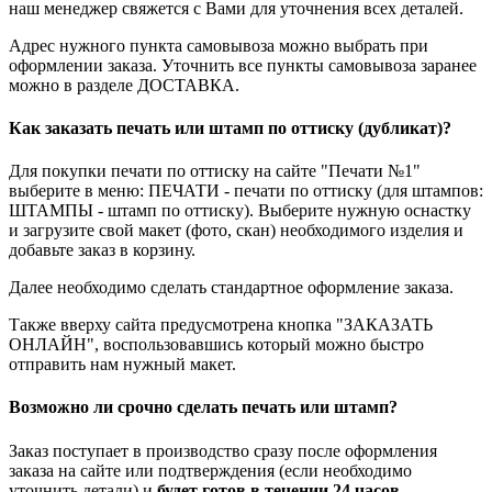
наш менеджер свяжется с Вами для уточнения всех деталей.
Адрес нужного пункта самовывоза можно выбрать при
оформлении заказа. Уточнить все пункты самовывоза заранее
можно в разделе ДОСТАВКА.
Как заказать печать или штамп по оттиску (дубликат)?
Для покупки печати по оттиску на сайте "Печати №1"
выберите в меню: ПЕЧАТИ - печати по оттиску (для штампов:
ШТАМПЫ - штамп по оттиску). Выберите нужную оснастку
и загрузите свой макет (фото, скан) необходимого изделия и
добавьте заказ в корзину.
Далее необходимо сделать стандартное оформление заказа.
Также вверху сайта предусмотрена кнопка "ЗАКАЗАТЬ
ОНЛАЙН", воспользовавшись который можно быстро
отправить нам нужный макет.
Возможно ли срочно сделать печать или штамп?
Заказ поступает в производство сразу после оформления
заказа на сайте или подтверждения (если необходимо
уточнить детали) и
будет готов в течении 24 часов
.