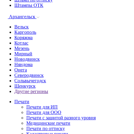
Штампы ОТК
Архангельск
Вельск
Каргополь
Коряжма
Котлас
Мезень
Мирный
Новодвинск
Няндома
Онега
Северодвинск
Сольвычегодск
Шенкурск
Другие регионы
Печати
Печати для ИП
Печати для ООО
Печати с защитой разного уровня
Медицинские печати
Печати по оттиску
Кадастровые печати