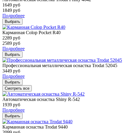
1649
руб
1849
руб
Подробнее
Выбрать
Карманная Colop Pocket R40
2289
руб
2589
руб
Подробнее
Выбрать
Профессиональная металлическая оснастка Trodat 52045
3449
руб
Подробнее
Выбрать
Смотреть все
Автоматическая оснастка Shiny R-542
1939
руб
Подробнее
Выбрать
Карманная оснастка Trodat 9440
2099
руб