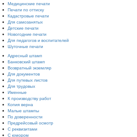
Медицинские печати
Печати по оттиску
Кадастровые печати
Для самозанятых
Детские печати
Новогодние печати
Для педагогов и воспитателей
Шуточные печати
Адресный штамп
Банковский штамп
Возвратный экземляр
Для документов
Для путевых листов
Для трудовых
Именные
К производству работ
Копия верна
Малые штампы
По доверенности
Предрейсовый осмотр
С реквизитами
С юмором