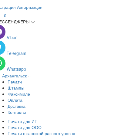
страция
Авторизация
0
ЕССЕНДЖЕРЫ
Viber
Telergram
Whatsapp
Архангельск
Печати
Штампы
Факсимиле
Оплата
Доставка
Контакты
Печати для ИП
Печати для ООО
Печати с защитой разного уровня