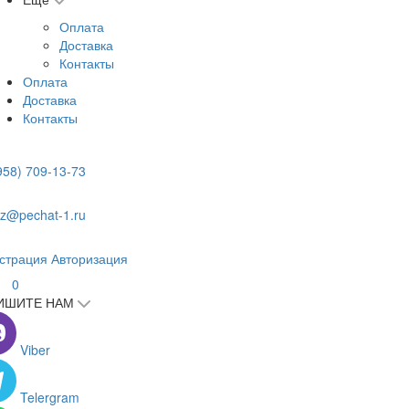
Оплата
Доставка
Контакты
Оплата
Доставка
Контакты
958) 709-13-73
z@pechat-1.ru
страция
Авторизация
0
ИШИТЕ НАМ
Viber
Telergram