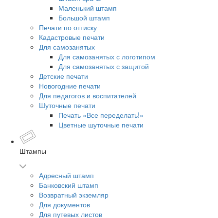
Маленький штамп
Большой штамп
Печати по оттиску
Кадастровые печати
Для самозанятых
Для самозанятых с логотипом
Для самозанятых с защитой
Детские печати
Новогодние печати
Для педагогов и воспитателей
Шуточные печати
Печать «Все переделать!»
Цветные шуточные печати
Штампы
Адресный штамп
Банковский штамп
Возвратный экземляр
Для документов
Для путевых листов