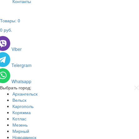
Контакты
Товары:
0
0
руб.
Viber
Telergram
Whatsapp
Выбрать город:
Архангельск
Вельск
Каргополь
Коряжма
Котлас
Мезень
Мирный
Новодвинск