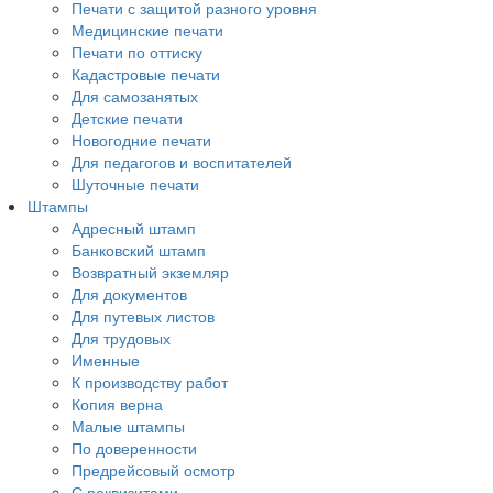
Печати с защитой разного уровня
Медицинские печати
Печати по оттиску
Кадастровые печати
Для самозанятых
Детские печати
Новогодние печати
Для педагогов и воспитателей
Шуточные печати
Штампы
Адресный штамп
Банковский штамп
Возвратный экземляр
Для документов
Для путевых листов
Для трудовых
Именные
К производству работ
Копия верна
Малые штампы
По доверенности
Предрейсовый осмотр
С реквизитами