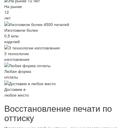
На рынке
12
лет
Изготовили более
0,5 млн
изделий
3 технологии
изготовления
Любая форма
оплаты
Доставим в
любое место
Восстановление печати по
оттиску
Изготовление печатей по оттиску - процесс восстановления