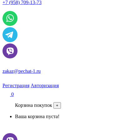
+7 (958) 709-13-73
По всем вопросам и заказам пишите:
zakaz@pechat-1.ru
Регистрация
Авторизация
0
Корзина покупок
+
Ваша корзина пуста!