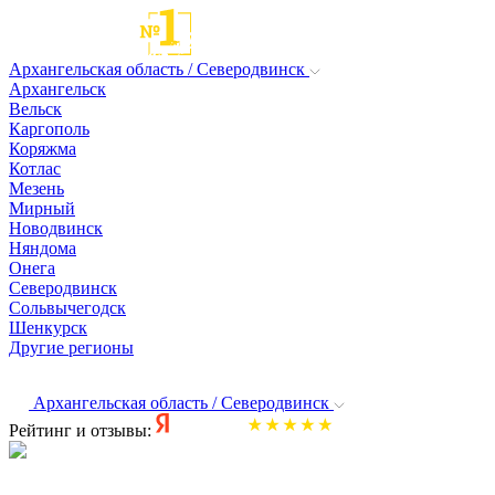
Архангельская область / Северодвинск
Архангельск
Вельск
Каргополь
Коряжма
Котлас
Мезень
Мирный
Новодвинск
Няндома
Онега
Северодвинск
Сольвычегодск
Шенкурск
Другие регионы
Архангельская область / Северодвинск
Рейтинг и отзывы: