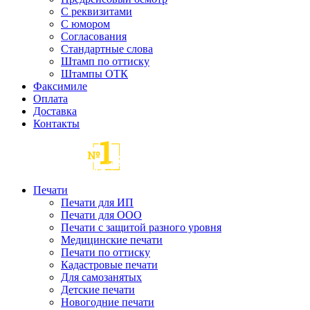
С реквизитами
С юмором
Согласования
Стандартные слова
Штамп по оттиску
Штампы ОТК
Факсимиле
Оплата
Доставка
Контакты
Печати
Печати для ИП
Печати для ООО
Печати с защитой разного уровня
Медицинские печати
Печати по оттиску
Кадастровые печати
Для самозанятых
Детские печати
Новогодние печати