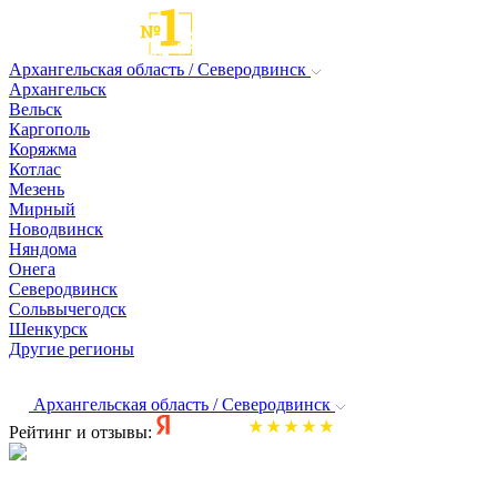
Архангельская область / Северодвинск
Архангельск
Вельск
Каргополь
Коряжма
Котлас
Мезень
Мирный
Новодвинск
Няндома
Онега
Северодвинск
Сольвычегодск
Шенкурск
Другие регионы
Архангельская область / Северодвинск
Рейтинг и отзывы: