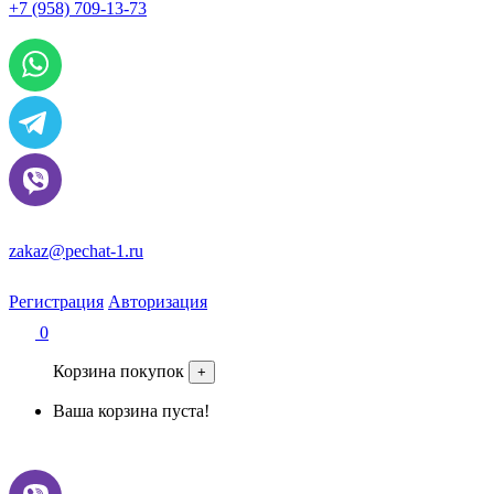
+7 (958) 709-13-73
По всем вопросам и заказам пишите:
zakaz@pechat-1.ru
Регистрация
Авторизация
0
Корзина покупок
+
Ваша корзина пуста!