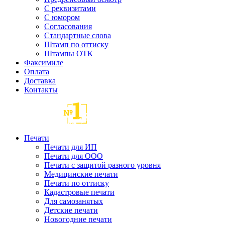
С реквизитами
С юмором
Согласования
Стандартные слова
Штамп по оттиску
Штампы ОТК
Факсимиле
Оплата
Доставка
Контакты
Печати
Печати для ИП
Печати для ООО
Печати с защитой разного уровня
Медицинские печати
Печати по оттиску
Кадастровые печати
Для самозанятых
Детские печати
Новогодние печати