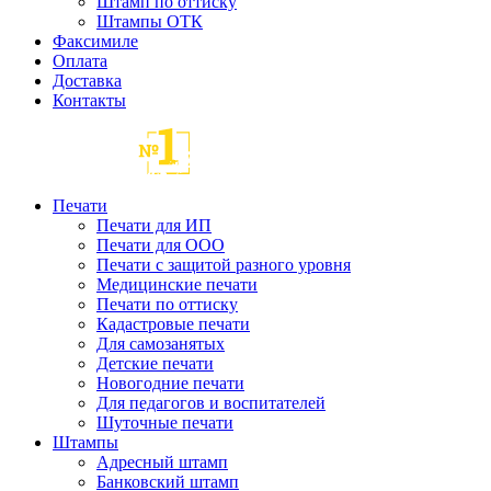
Штамп по оттиску
Штампы ОТК
Факсимиле
Оплата
Доставка
Контакты
Печати
Печати для ИП
Печати для ООО
Печати с защитой разного уровня
Медицинские печати
Печати по оттиску
Кадастровые печати
Для самозанятых
Детские печати
Новогодние печати
Для педагогов и воспитателей
Шуточные печати
Штампы
Адресный штамп
Банковский штамп