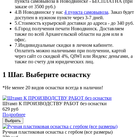
пункта самовывоза в Новодвинске - БЕСПЛАТНА (при
заказе от 3500 руб.)
4.
В Новодвинске у нас
4 пункта самовывоза
. Заказ будет
доступен в нужном пункте через 3-7 дней.
5.
Стоимость курьерской доставки до адреса - до 340 руб.
6.
Город получения печати Новодвинск. Доставляем
также по всей Архангельской области на дом или в
офис.
7.
Индивидуальные скидки в личном кабинете.
Оплатить можно наличными при получении, картой
через сайт со скидкой 4%, QIWI или Яндекс деньгами, а
также по счету для юридических лиц.
1 Шаг. Выберите оснастку
*Не менее 20 видов оснастки всегда в наличии!
Штамп К ПРОИЗВОДСТВУ РАБОТ без оснастки
629
руб
Подробнее
Выбрать
Ручная пластиковая оснастка с гербом (все размеры)