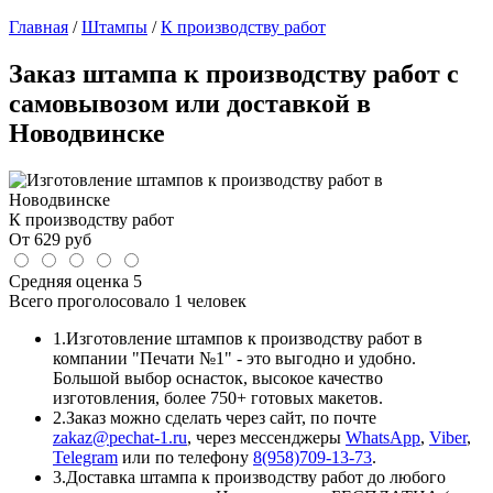
Главная
/
Штампы
/
К производству работ
Заказ штампа к производству работ с
самовывозом или доставкой в
Новодвинске
К производству работ
От
629
руб
Средняя оценка
5
Всего проголосовало
1 человек
1.
Изготовление штампов к производству работ в
компании "Печати №1" - это выгодно и удобно.
Большой выбор оснасток, высокое качество
изготовления, более 750+ готовых макетов.
2.
Заказ можно сделать через сайт, по почте
zakaz@pechat-1.ru
, через мессенджеры
WhatsApp
,
Viber
,
Telegram
или по телефону
8(958)709-13-73
.
3.
Доставка штампа к производству работ до любого