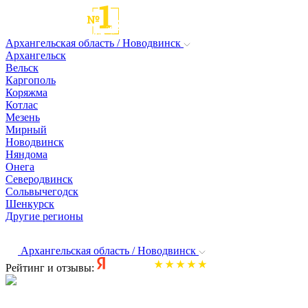
Архангельская область / Новодвинск
Архангельск
Вельск
Каргополь
Коряжма
Котлас
Мезень
Мирный
Новодвинск
Няндома
Онега
Северодвинск
Сольвычегодск
Шенкурск
Другие регионы
Архангельская область / Новодвинск
Рейтинг и отзывы: