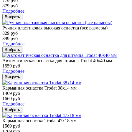
779
руб
879
руб
Подробнее
Выбрать
Ручная пластиковая высокая оснастка (все размеры)
829
руб
899
руб
Подробнее
Выбрать
Автоматическая оснастка для штампа Trodat 40х40 мм
1559
руб
Подробнее
Выбрать
Карманная оснастка Trodat 38х14 мм
1469
руб
1669
руб
Подробнее
Выбрать
Карманная оснастка Trodat 47х18 мм
1569
руб
1769
руб