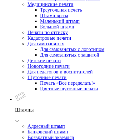
Медицинские печати
Треугольная печать
Штамп врача
Маленький штамп
Большой штамп
Печати по оттиску
Кадастровые печати
Для самозанятых
Для самозанятых с логотипом
Для самозанятых с защитой
Детские печати
Новогодние печати
Для педагогов и воспитателей
Шуточные печати
Печать «Все переделать!»
Цветные шуточные печати
Штампы
Адресный штамп
Банковский штамп
Возвратный экземляр