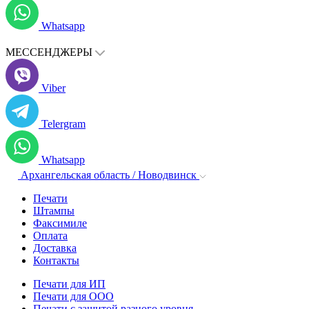
Whatsapp
МЕССЕНДЖЕРЫ
Viber
Telergram
Whatsapp
Архангельская область / Новодвинск
Печати
Штампы
Факсимиле
Оплата
Доставка
Контакты
Печати для ИП
Печати для ООО
Печати с защитой разного уровня