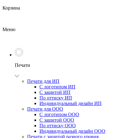
Корзина
Меню
Печати
Печати для ИП
С логотипом ИП
С защитой ИП
По оттиску ИП
Индивидуальный дизайн ИП
Печати для ООО
С логотипом ООО
С защитой ООО
По оттиску ООО
Индивидуальный дизайн ООО
Печати с защитой разного уровня