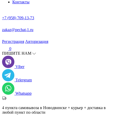
Контакты
+7 (958) 709-13-73
zakaz@pechat-1.ru
Регистрация
Авторизация
0
ПИШИТЕ НАМ
Viber
Telergram
Whatsapp
4 пункта самовывоза в Новодвинске + курьер + доставка в
любой пункт по области