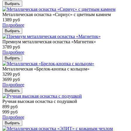
Выбрать
Металлическая оснастка «Сириус» с цветным камнем
1389
руб
Подробнее
Выбрать
Премиум металлическая оснастка «Магнетик»
3789
руб
Подробнее
Выбрать
Металлическая «Брелок-кнопка с кольцом»
3299
руб
3699
руб
Подробнее
Выбрать
Ручная высокая оснастка с подушкой
899
руб
999
руб
Подробнее
Выбрать