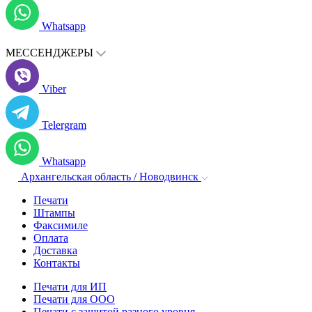
Whatsapp
МЕССЕНДЖЕРЫ
Viber
Telergram
Whatsapp
Архангельская область / Новодвинск
Печати
Штампы
Факсимиле
Оплата
Доставка
Контакты
Печати для ИП
Печати для ООО
Печати с защитой разного уровня