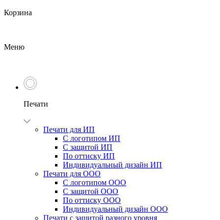
Корзина
Меню
Печати
Печати для ИП
С логотипом ИП
С защитой ИП
По оттиску ИП
Индивидуальный дизайн ИП
Печати для ООО
С логотипом ООО
С защитой ООО
По оттиску ООО
Индивидуальный дизайн ООО
Печати с защитой разного уровня