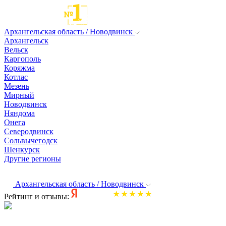
Архангельская область / Новодвинск
Архангельск
Вельск
Каргополь
Коряжма
Котлас
Мезень
Мирный
Новодвинск
Няндома
Онега
Северодвинск
Сольвычегодск
Шенкурск
Другие регионы
Архангельская область / Новодвинск
Рейтинг и отзывы: