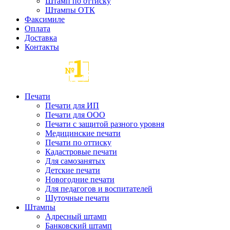
Штамп по оттиску
Штампы ОТК
Факсимиле
Оплата
Доставка
Контакты
Печати
Печати для ИП
Печати для ООО
Печати с защитой разного уровня
Медицинские печати
Печати по оттиску
Кадастровые печати
Для самозанятых
Детские печати
Новогодние печати
Для педагогов и воспитателей
Шуточные печати
Штампы
Адресный штамп
Банковский штамп