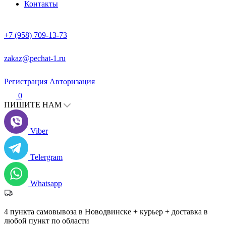
Контакты
+7 (958) 709-13-73
zakaz@pechat-1.ru
Регистрация
Авторизация
0
ПИШИТЕ НАМ
Viber
Telergram
Whatsapp
4 пункта самовывоза в Новодвинске + курьер + доставка в
любой пункт по области