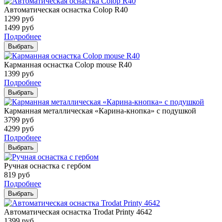
Автоматическая оснастка Colop R40
1299
руб
1499
руб
Подробнее
Выбрать
Карманная оснастка Colop mouse R40
1399
руб
Подробнее
Выбрать
Карманная металлическая «Карина-кнопка» с подушкой
3799
руб
4299
руб
Подробнее
Выбрать
Ручная оснастка с гербом
819
руб
Подробнее
Выбрать
Автоматическая оснастка Trodat Printy 4642
1399
руб