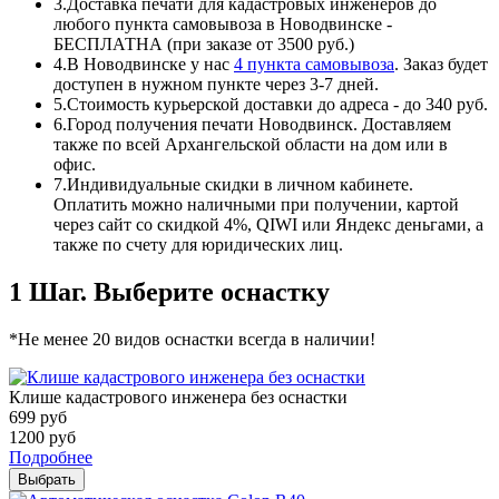
3.
Доставка печати для кадастровых инженеров до
любого пункта самовывоза в Новодвинске -
БЕСПЛАТНА (при заказе от 3500 руб.)
4.
В Новодвинске у нас
4 пункта самовывоза
. Заказ будет
доступен в нужном пункте через 3-7 дней.
5.
Стоимость курьерской доставки до адреса - до 340 руб.
6.
Город получения печати Новодвинск. Доставляем
также по всей Архангельской области на дом или в
офис.
7.
Индивидуальные скидки в личном кабинете.
Оплатить можно наличными при получении, картой
через сайт со скидкой 4%, QIWI или Яндекс деньгами, а
также по счету для юридических лиц.
1 Шаг. Выберите оснастку
*Не менее 20 видов оснастки всегда в наличии!
Клише кадастрового инженера без оснастки
699
руб
1200
руб
Подробнее
Выбрать