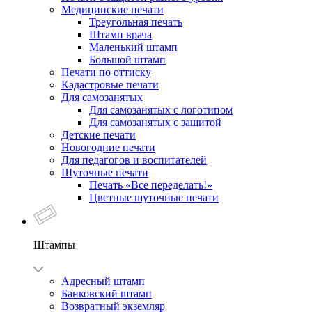
Медицинские печати
Треугольная печать
Штамп врача
Маленький штамп
Большой штамп
Печати по оттиску
Кадастровые печати
Для самозанятых
Для самозанятых с логотипом
Для самозанятых с защитой
Детские печати
Новогодние печати
Для педагогов и воспитателей
Шуточные печати
Печать «Все переделать!»
Цветные шуточные печати
Штампы
Адресный штамп
Банковский штамп
Возвратный экземляр