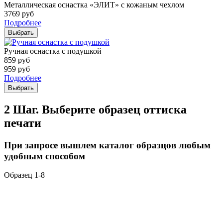
Металлическая оснастка «ЭЛИТ» с кожаным чехлом
3769
руб
Подробнее
Выбрать
Ручная оснастка с подушкой
859
руб
959
руб
Подробнее
Выбрать
2 Шаг. Выберите образец оттиска
печати
При запросе вышлем каталог образцов любым
удобным способом
Образец 1-8