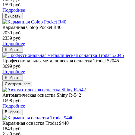
1599
руб
Подробнее
Выбрать
Карманная Colop Pocket R40
2039
руб
2339
руб
Подробнее
Выбрать
Профессиональная металлическая оснастка Trodat 52045
3699
руб
Подробнее
Выбрать
Смотреть все
Автоматическая оснастка Shiny R-542
1698
руб
Подробнее
Выбрать
Карманная оснастка Trodat 9440
1849
руб
2149
руб