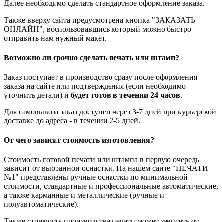
Далее необходимо сделать стандартное оформление заказа.
Также вверху сайта предусмотрена кнопка "ЗАКАЗАТЬ
ОНЛАЙН", воспользовавшись который можно быстро
отправить нам нужный макет.
Возможно ли срочно сделать печать или штамп?
Заказ поступает в производство сразу после оформления
заказа на сайте или подтверждения (если необходимо
уточнить детали) и
будет готов в течении 24 часов
.
Для самовывоза заказ доступен через 3-7 дней при курьерской
доставке до адреса - в течении 2-5 дней.
От чего зависит стоимость изготовления?
Стоимость готовой печати или штампа в первую очередь
зависит от выбранной оснастки. На нашем сайте "ПЕЧАТИ
№1" представлены ручные оснастки по минимальной
стоимости, стандартные и профессиональные автоматические,
а также карманные и металлические (ручные и
полуавтоматические).
Также стоимость производства печати может зависеть от