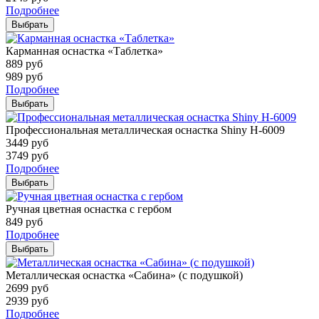
Подробнее
Выбрать
Карманная оснастка «Таблетка»
889
руб
989
руб
Подробнее
Выбрать
Профессиональная металлическая оснастка Shiny H-6009
3449
руб
3749
руб
Подробнее
Выбрать
Ручная цветная оснастка с гербом
849
руб
Подробнее
Выбрать
Металлическая оснастка «Сабина» (с подушкой)
2699
руб
2939
руб
Подробнее