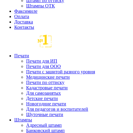
Штамп по оттиску
Штампы ОТК
Факсимиле
Оплата
Доставка
Контакты
Печати
Печати для ИП
Печати для ООО
Печати с защитой разного уровня
Медицинские печати
Печати по оттиску
Кадастровые печати
Для самозанятых
Детские печати
Новогодние печати
Для педагогов и воспитателей
Шуточные печати
Штампы
Адресный штамп
Банковский штамп