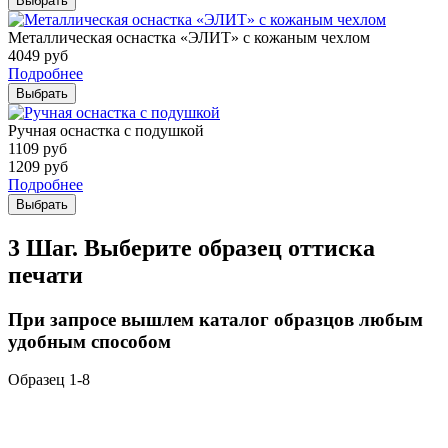
Выбрать
Металлическая оснастка «ЭЛИТ» с кожаным чехлом
4049
руб
Подробнее
Выбрать
Ручная оснастка с подушкой
1109
руб
1209
руб
Подробнее
Выбрать
3 Шаг. Выберите образец оттиска
печати
При запросе вышлем каталог образцов любым
удобным способом
Образец 1-8