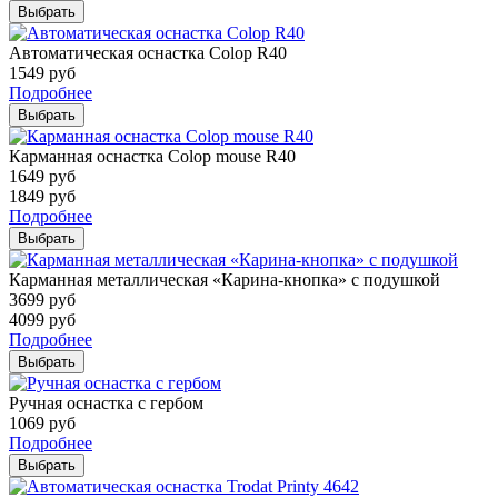
Выбрать
Автоматическая оснастка Colop R40
1549
руб
Подробнее
Выбрать
Карманная оснастка Colop mouse R40
1649
руб
1849
руб
Подробнее
Выбрать
Карманная металлическая «Карина-кнопка» с подушкой
3699
руб
4099
руб
Подробнее
Выбрать
Ручная оснастка с гербом
1069
руб
Подробнее
Выбрать