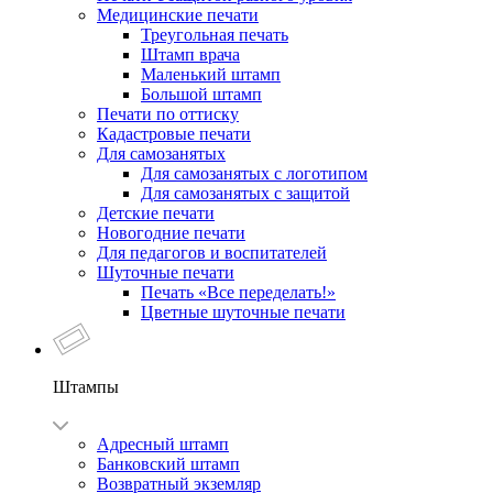
Медицинские печати
Треугольная печать
Штамп врача
Маленький штамп
Большой штамп
Печати по оттиску
Кадастровые печати
Для самозанятых
Для самозанятых с логотипом
Для самозанятых с защитой
Детские печати
Новогодние печати
Для педагогов и воспитателей
Шуточные печати
Печать «Все переделать!»
Цветные шуточные печати
Штампы
Адресный штамп
Банковский штамп
Возвратный экземляр