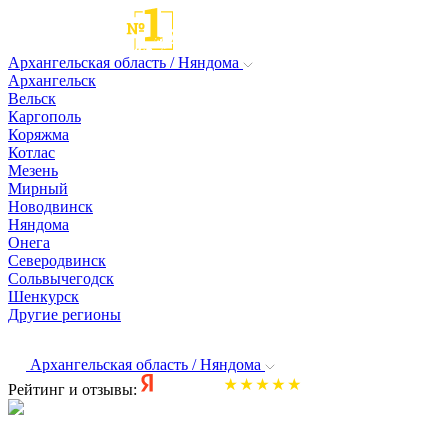
Архангельская область / Няндома
Архангельск
Вельск
Каргополь
Коряжма
Котлас
Мезень
Мирный
Новодвинск
Няндома
Онега
Северодвинск
Сольвычегодск
Шенкурск
Другие регионы
Архангельская область / Няндома
Рейтинг и отзывы: