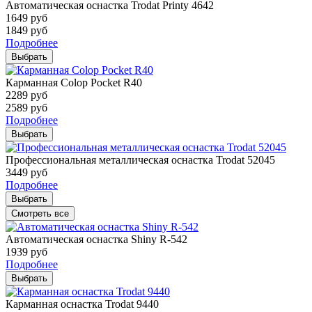
Автоматическая оснастка Trodat Printy 4642
1649
руб
1849
руб
Подробнее
Выбрать
Карманная Colop Pocket R40
2289
руб
2589
руб
Подробнее
Выбрать
Профессиональная металлическая оснастка Trodat 52045
3449
руб
Подробнее
Выбрать
Смотреть все
Автоматическая оснастка Shiny R-542
1939
руб
Подробнее
Выбрать
Карманная оснастка Trodat 9440