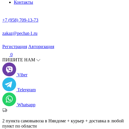
Контакты
+7 (958) 709-13-73
zakaz@pechat-1.ru
Регистрация
Авторизация
0
ПИШИТЕ НАМ
Viber
Telergram
Whatsapp
2 пункта самовывоза в Няндоме + курьер + доставка в любой
пункт по области