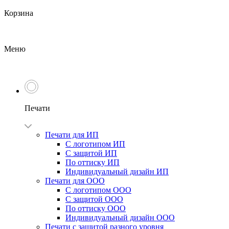
Корзина
Меню
Печати
Печати для ИП
С логотипом ИП
С защитой ИП
По оттиску ИП
Индивидуальный дизайн ИП
Печати для ООО
С логотипом ООО
С защитой ООО
По оттиску ООО
Индивидуальный дизайн ООО
Печати с защитой разного уровня