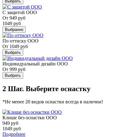
Выбрать
С защитой ООО
От
949
руб
1049
руб
Выбранно
По оттиску ООО
От
1049
руб
Выбрать
Индивидуальный дизайн ООО
От
999
руб
Выбрать
2 Шаг. Выберите оснастку
*Не менее 20 видов оснастки всегда в наличии!
Клише без оснастки ООО
949
руб
1049
руб
Подробнее