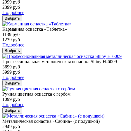
2099
руб
2399
руб
Подробнее
Выбрать
Карманная оснастка «Таблетка»
1139
руб
1239
руб
Подробнее
Выбрать
Профессиональная металлическая оснастка Shiny H-6009
3699
руб
3999
руб
Подробнее
Выбрать
Ручная цветная оснастка с гербом
1099
руб
Подробнее
Выбрать
Металлическая оснастка «Сабина» (с подушкой)
2949
руб