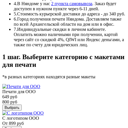
4.
В Няндоме у нас
2 пункта самовывоза
. Заказ будет
доступен в нужном пункте через 6-11 дней.
5.
Стоимость курьерской доставки до адреса - до 340 руб.
6.
Город получения печати Няндома. Доставляем также
по всей Архангельской области на дом или в офис.
7.
Индивидуальные скидки в личном кабинете.
Оплатить можно наличными при получении, картой
через сайт со скидкой 4%, QIWI или Яндекс деньгами, а
также по счету для юридических лиц.
1 шаг. Выберите категорию с макетами
для печати
*в разных категориях находятся разные макеты
Печати для ООО
649
руб
800
руб
Выбрать
С логотипом ООО
От
899
руб