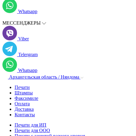
Whatsapp
МЕССЕНДЖЕРЫ
Viber
Telergram
Whatsapp
Архангельская область / Няндома
Печати
Штампы
Факсимиле
Оплата
Доставка
Контакты
Печати для ИП
Печати для ООО
Печати с защитой разного уровня