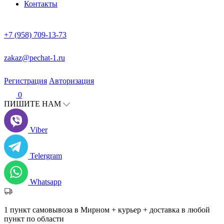
Контакты
+7 (958) 709-13-73
zakaz@pechat-1.ru
Регистрация
Авторизация
0
ПИШИТЕ НАМ
Viber
Telergram
Whatsapp
1 пункт самовывоза в Мирном + курьер + доставка в любой
пункт по области