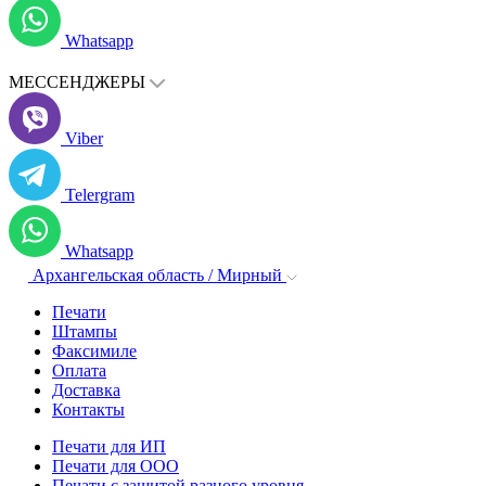
Whatsapp
МЕССЕНДЖЕРЫ
Viber
Telergram
Whatsapp
Архангельская область / Мирный
Печати
Штампы
Факсимиле
Оплата
Доставка
Контакты
Печати для ИП
Печати для ООО
Печати с защитой разного уровня