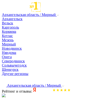
Архангельская область / Мирный
Архангельск
Вельск
Каргополь
Коряжма
Котлас
Мезень
Мирный
Новодвинск
Няндома
Онега
Северодвинск
Сольвычегодск
Шенкурск
Другие регионы
Архангельская область / Мирный
Рейтинг и отзывы: