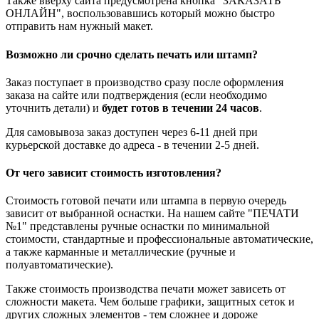
Также вверху сайта предусмотрена кнопка "ЗАКАЗАТЬ
ОНЛАЙН", воспользовавшись который можно быстро
отправить нам нужный макет.
Возможно ли срочно сделать печать или штамп?
Заказ поступает в производство сразу после оформления
заказа на сайте или подтверждения (если необходимо
уточнить детали) и
будет готов в течении 24 часов
.
Для самовывоза заказ доступен через 6-11 дней при
курьерской доставке до адреса - в течении 2-5 дней.
От чего зависит стоимость изготовления?
Стоимость готовой печати или штампа в первую очередь
зависит от выбранной оснастки. На нашем сайте "ПЕЧАТИ
№1" представлены ручные оснастки по минимальной
стоимости, стандартные и профессиональные автоматические,
а также карманные и металлические (ручные и
полуавтоматические).
Также стоимость производства печати может зависеть от
сложности макета. Чем больше графики, защитных сеток и
других сложных элементов - тем сложнее и дороже