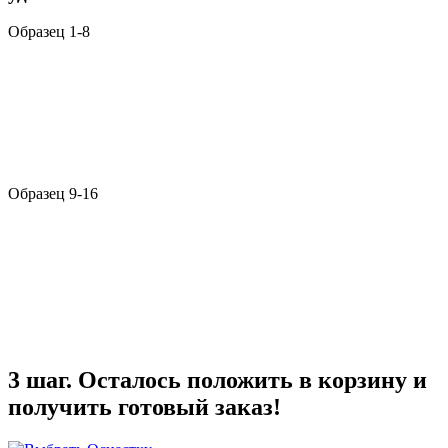
Образец 1-8
Образец 9-16
3 шаг. Осталось положить в корзину и
получить готовый заказ!