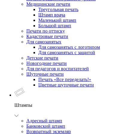
Медицинские печати
Треугольная печать
Штамп врача
Маленький штамп
Большой штамп
Печати по оттиску
Кадастровые печати
Для самозанятых
Для самозанятых с логотипом
Для самозанятых с защитой
Детские печати
Новогодние печати
Для педагогов и воспитателей
Шуточные печати
Печать «Все переделать!»
Цветные шуточные печати
Штампы
Адресный штамп
Банковский штамп
Возвратный экземляр