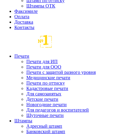
Штамп по оттиску
Штампы ОТК
Факсимиле
Оплата
Доставка
Контакты
Печати
Печати для ИП
Печати для ООО
Печати с защитой разного уровня
Медицинские печати
Печати по оттиску
Кадастровые печати
Для самозанятых
Детские печати
Новогодние печати
Для педагогов и воспитателей
Шуточные печати
Штампы
Адресный штамп
Банковский штамп