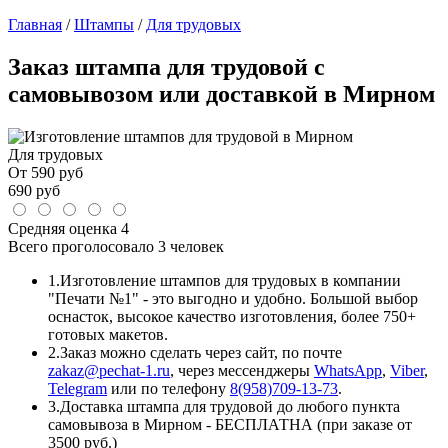
Главная
/
Штампы
/
Для трудовых
Заказ штампа для трудовой с
самовывозом или доставкой в Мирном
Для трудовых
От
590
руб
690
руб
Средняя оценка
4
Всего проголосовало
3 человек
1.
Изготовление штампов для трудовых в компании
"Печати №1" - это выгодно и удобно. Большой выбор
оснасток, высокое качество изготовления, более 750+
готовых макетов.
2.
Заказ можно сделать через сайт, по почте
zakaz@pechat-1.ru
, через мессенджеры
WhatsApp
,
Viber
,
Telegram
или по телефону
8(958)709-13-73
.
3.
Доставка штампа для трудовой до любого пункта
самовывоза в Мирном - БЕСПЛАТНА (при заказе от
3500 руб.)