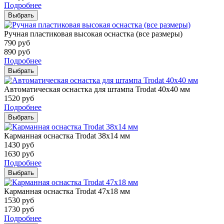
Подробнее
Выбрать
Ручная пластиковая высокая оснастка (все размеры)
790
руб
890
руб
Подробнее
Выбрать
Автоматическая оснастка для штампа Trodat 40х40 мм
1520
руб
Подробнее
Выбрать
Карманная оснастка Trodat 38х14 мм
1430
руб
1630
руб
Подробнее
Выбрать
Карманная оснастка Trodat 47х18 мм
1530
руб
1730
руб
Подробнее