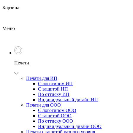
Корзина
Меню
Печати
Печати для ИП
С логотипом ИП
С защитой ИП
По оттиску ИП
Индивидуальный дизайн ИП
Печати для ООО
С логотипом ООО
С защитой ООО
По оттиску ООО
Индивидуальный дизайн ООО
Печати с защитой разного уровня