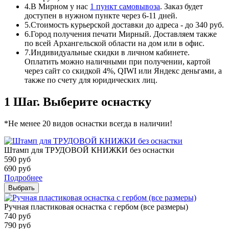
4.
В Мирном у нас
1 пункт самовывоза
. Заказ будет
доступен в нужном пункте через 6-11 дней.
5.
Стоимость курьерской доставки до адреса - до 340 руб.
6.
Город получения печати Мирный. Доставляем также
по всей Архангельской области на дом или в офис.
7.
Индивидуальные скидки в личном кабинете.
Оплатить можно наличными при получении, картой
через сайт со скидкой 4%, QIWI или Яндекс деньгами, а
также по счету для юридических лиц.
1 Шаг. Выберите оснастку
*Не менее 20 видов оснастки всегда в наличии!
Штамп для ТРУДОВОЙ КНИЖКИ без оснастки
590
руб
690
руб
Подробнее
Выбрать
Ручная пластиковая оснастка с гербом (все размеры)
740
руб
790
руб