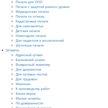
Печати для ООО
Печати с защитой разного уровня
Медицинские печати
Печати по оттиску
Кадастровые печати
Для самозанятых
Детские печати
Новогодние печати
Для педагогов и воспитателей
Шуточные печати
Штампы
Адресный штамп
Банковский штамп
Возвратный экземляр
Для документов
Для путевых листов
Для трудовых
Именные
К производству работ
Копия верна
Малые штампы
По доверенности
Предрейсовый осмотр