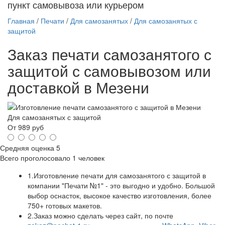
пункт самовывоза или курьером
Главная
/
Печати
/
Для самозанятых
/
Для самозанятых с
защитой
Заказ печати самозанятого с
защитой с самовывозом или
доставкой в Мезени
Для самозанятых с защитой
От
989
руб
Средняя оценка
5
Всего проголосовало
1 человек
1.
Изготовление печати для самозанятого с защитой в
компании "Печати №1" - это выгодно и удобно. Большой
выбор оснасток, высокое качество изготовления, более
750+ готовых макетов.
2.
Заказ можно сделать через сайт, по почте