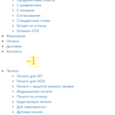
С реквизитами
С юмором
Согласования
Стандартные слова
Штамп по оттиску
Штампы ОТК
Факсимиле
Оплата
Доставка
Контакты
Печати
Печати для ИП
Печати для ООО
Печати с защитой разного уровня
Медицинские печати
Печати по оттиску
Кадастровые печати
Для самозанятых
Детские печати