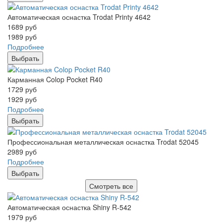
Автоматическая оснастка Trodat Printy 4642
1689
руб
1989
руб
Подробнее
Выбрать
Карманная Colop Pocket R40
1729
руб
1929
руб
Подробнее
Выбрать
Профессиональная металлическая оснастка Trodat 52045
2989
руб
Подробнее
Выбрать
Смотреть все
Автоматическая оснастка Shiny R-542
1979
руб