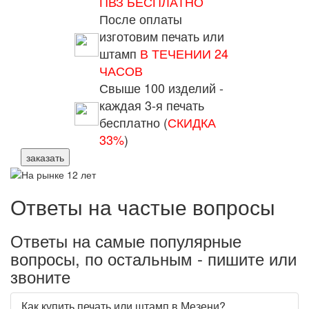
ПВЗ БЕСПЛАТНО
После оплаты
изготовим печать или
штамп
В ТЕЧЕНИИ 24
ЧАСОВ
Свыше 100 изделий -
каждая 3-я печать
бесплатно (
СКИДКА
33%
)
заказать
Ответы на частые вопросы
Ответы на самые популярные
вопросы, по остальным - пишите или
звоните
Как купить печать или штамп в Мезени?