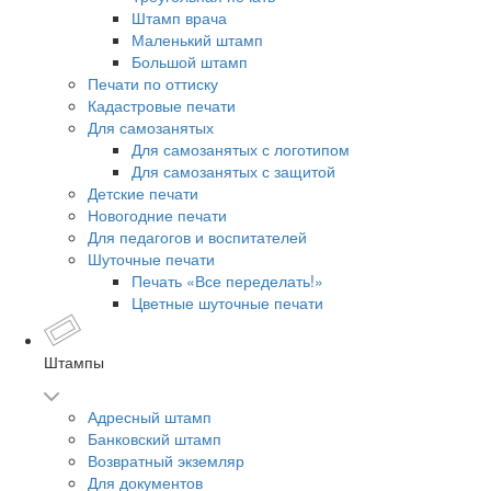
Штамп врача
Маленький штамп
Большой штамп
Печати по оттиску
Кадастровые печати
Для самозанятых
Для самозанятых с логотипом
Для самозанятых с защитой
Детские печати
Новогодние печати
Для педагогов и воспитателей
Шуточные печати
Печать «Все переделать!»
Цветные шуточные печати
Штампы
Адресный штамп
Банковский штамп
Возвратный экземляр
Для документов