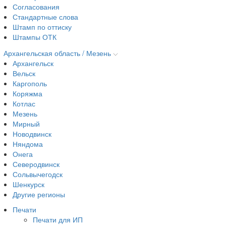
Согласования
Стандартные слова
Штамп по оттиску
Штампы ОТК
Архангельская область / Мезень
Архангельск
Вельск
Каргополь
Коряжма
Котлас
Мезень
Мирный
Новодвинск
Няндома
Онега
Северодвинск
Сольвычегодск
Шенкурск
Другие регионы
Печати
Печати для ИП