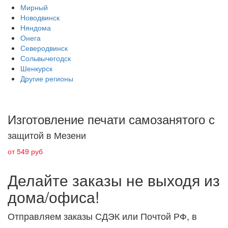
Мирный
Новодвинск
Няндома
Онега
Северодвинск
Сольвычегодск
Шенкурск
Другие регионы
Изготовление печати самозанятого с
защитой в Мезени
от 549 руб
Делайте заказы не выходя из
дома/офиса!
Отправляем заказы СДЭК или Почтой РФ, в