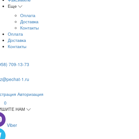
Еще
Оплата
Доставка
Контакты
Оплата
Доставка
Контакты
958) 709-13-73
z@pechat-1.ru
страция
Авторизация
0
ИШИТЕ НАМ
Viber