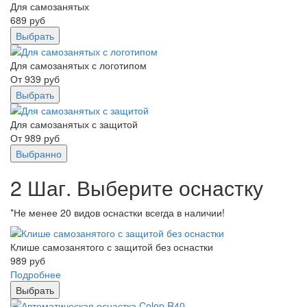
Для самозанятых
689
руб
Выбрать
Для самозанятых с логотипом
От
939
руб
Выбрать
Для самозанятых с защитой
От
989
руб
Выбранно
2 Шаг. Выберите оснастку
*Не менее 20 видов оснастки всегда в наличии!
Клише самозанятого с защитой без оснастки
989
руб
Подробнее
Выбрать