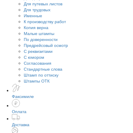
Для путевых листов
Для трудовых
Именные
К производству работ
Копия верна
Малые штампы
По доверенности
Предрейсовый осмотр
С реквизитами
С юмором
Согласования
Стандартные слова
Штамп по оттиску
Штампы ОТК
Факсимиле
Оплата
Доставка