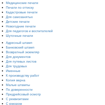
Медицинские печати
Печати по оттиску
Кадастровые печати
Для самозанятых
Детские печати
Новогодние печати
Для педагогов и воспитателей
Шуточные печати
Адресный штамп
Банковский штамп
Возвратный экземляр
Для документов
Для путевых листов
Для трудовых
Именные
К производству работ
Копия верна
Малые штампы
По доверенности
Предрейсовый осмотр
С реквизитами
С юмором