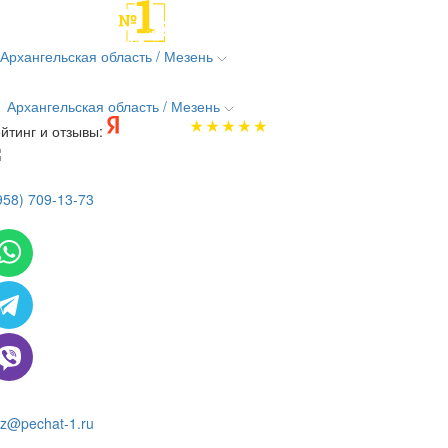
Архангельская область / Мезень
Архангельская область / Мезень
йтинг и отзывы:
958) 709-13-73
 всем вопросам и заказам пишите:
z@pechat-1.ru