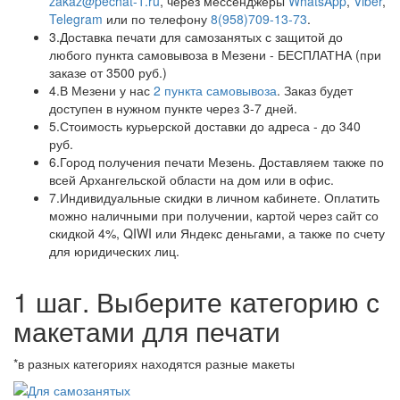
zakaz@pechat-1.ru
, через мессенджеры
WhatsApp
,
Viber
,
Telegram
или по телефону
8(958)709-13-73
.
3.
Доставка печати для самозанятых с защитой до
любого пункта самовывоза в Мезени - БЕСПЛАТНА (при
заказе от 3500 руб.)
4.
В Мезени у нас
2 пункта самовывоза
. Заказ будет
доступен в нужном пункте через 3-7 дней.
5.
Стоимость курьерской доставки до адреса - до 340
руб.
6.
Город получения печати Мезень. Доставляем также по
всей Архангельской области на дом или в офис.
7.
Индивидуальные скидки в личном кабинете. Оплатить
можно наличными при получении, картой через сайт со
скидкой 4%, QIWI или Яндекс деньгами, а также по счету
для юридических лиц.
1 шаг. Выберите категорию с
макетами для печати
*в разных категориях находятся разные макеты