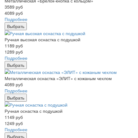
Металлическая «Брелок-кнопка с кольцом»
3589
руб
4089
руб
Подробнее
Выбрать
Ручная высокая оснастка с подушкой
1189
руб
1289
руб
Подробнее
Выбрать
Металлическая оснастка «ЭЛИТ» с кожаным чехлом
4089
руб
Подробнее
Выбрать
Ручная оснастка с подушкой
1149
руб
1249
руб
Подробнее
Выбрать