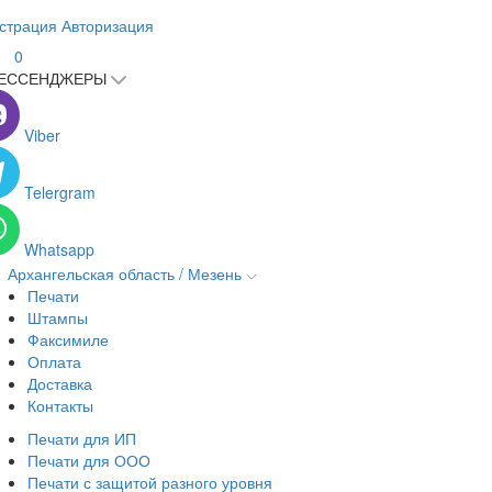
страция
Авторизация
0
ЕССЕНДЖЕРЫ
Viber
Telergram
Whatsapp
Архангельская область / Мезень
Печати
Штампы
Факсимиле
Оплата
Доставка
Контакты
Печати для ИП
Печати для ООО
Печати с защитой разного уровня