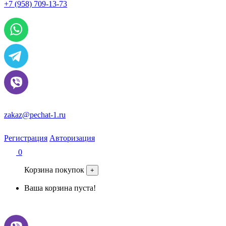
+7 (958) 709-13-73
По всем вопросам и заказам пишите:
zakaz@pechat-1.ru
Регистрация
Авторизация
0
Корзина покупок
+
Ваша корзина пуста!