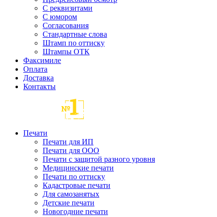
С реквизитами
С юмором
Согласования
Стандартные слова
Штамп по оттиску
Штампы ОТК
Факсимиле
Оплата
Доставка
Контакты
Печати
Печати для ИП
Печати для ООО
Печати с защитой разного уровня
Медицинские печати
Печати по оттиску
Кадастровые печати
Для самозанятых
Детские печати
Новогодние печати